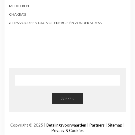
MEDITEREN
CHAKRA’S
6 TIPS VOOR EEN DAG VOL ENERGIE ÉN ZONDER STRESS
ZOEKEN
Copyright © 2025 |
Betalingsvoorwaarden
|
Partners
|
Sitemap
|
Privacy & Cookies